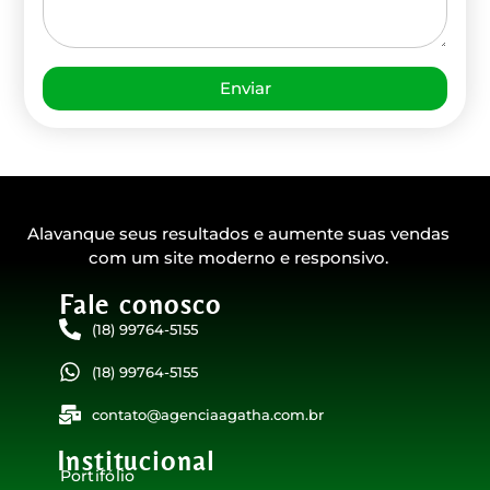
Enviar
Alavanque seus resultados e aumente suas vendas
com um site moderno e responsivo.
Fale conosco​
(18) 99764-5155
(18) 99764-5155
contato@agenciaagatha.com.br
Institucional
Portifólio