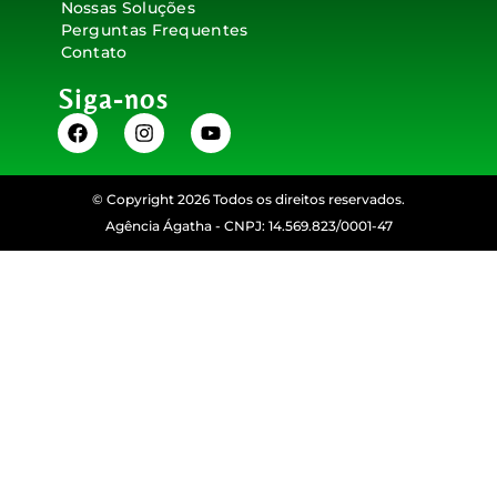
Nossas Soluções
Perguntas Frequentes
Contato
Siga-nos
© Copyright 2026 Todos os direitos reservados.
Agência Ágatha - CNPJ: 14.569.823/0001-47