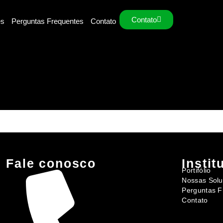
Contato
es
Perguntas Frequentes
Contato
Fale conosco​
Instit
Portifólio
Nossas Sol
Perguntas F
Contato